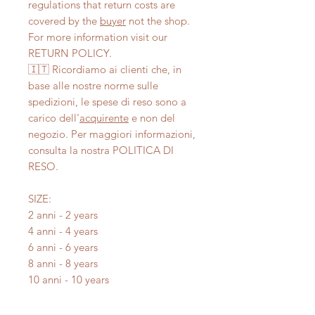
regulations that return costs are
covered by the
buyer
not the shop.
For more information visit our
RETURN POLICY.
🇮🇹 Ricordiamo ai clienti che, in
base alle nostre norme sulle
spedizioni, le spese di reso sono a
carico dell'
acquirente
e non del
negozio. Per maggiori informazioni,
consulta la nostra POLITICA DI
RESO.
SIZE:
2 anni - 2 years
4 anni - 4 years
6 anni - 6 years
8 anni - 8 years
10 anni - 10 years