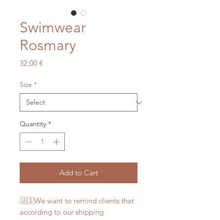
Swimwear
Rosmary
Price
32,00 €
Size
*
Quantity
*
Add to Cart
🇺🇸We want to remind clients that
according to our shipping