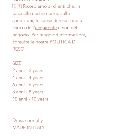
🇮🇹 Ricordiamo ai clienti che, in
base alle nostre norme sulle
spedizioni, le spese di reso sono a
carico dell'
acquirente
e non del
negozio. Per maggiori informazioni,
consulta la nostra POLITICA DI
RESO.
SIZE:
2 anni - 2 years
4 anni - 4 years
6 anni - 6 years
8 anni - 8 years
10 anni - 10 years
Dress normally
MADE IN ITALY