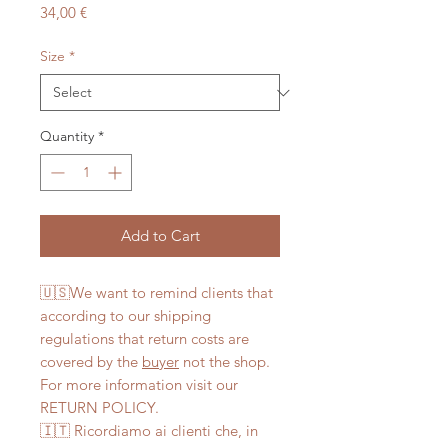
Price
34,00 €
Size
*
Quantity
*
Add to Cart
🇺🇸We want to remind clients that
according to our shipping
regulations that return costs are
covered by the
buyer
not the shop.
For more information visit our
RETURN POLICY.
🇮🇹 Ricordiamo ai clienti che, in