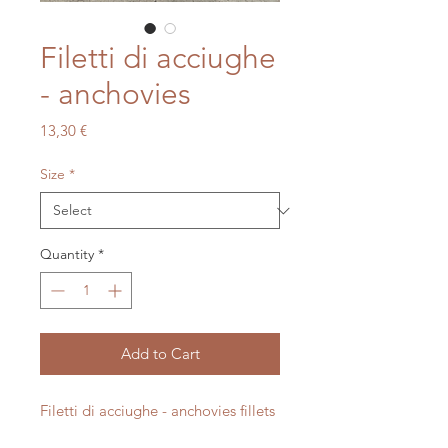
Filetti di acciughe
- anchovies
Price
13,30 €
Size
*
Quantity
*
Add to Cart
Filetti di acciughe - anchovies fillets